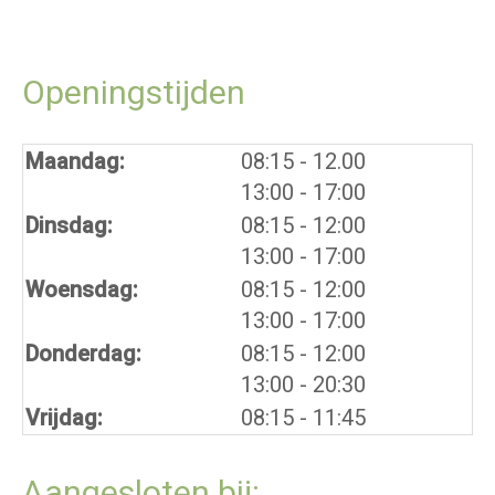
Openingstijden
tot
Maandag:
08:15
- 12.00
tot
13:00
- 17:00
tot
Dinsdag:
08:15
- 12:00
tot
13:00
- 17:00
tot
Woensdag:
08:15
- 12:00
tot
13:00
- 17:00
tot
Donderdag:
08:15
- 12:00
tot
13:00
- 20:30
Vrijdag:
08:15 - 11:45
Aangesloten bij: