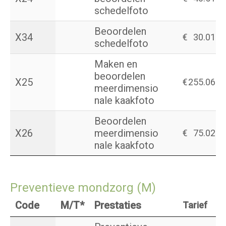
schedelfoto
Beoordelen
X34
€
30.01
schedelfoto
Maken en
beoordelen
X25
€
255.06
meerdimensio
nale kaakfoto
Beoordelen
X26
meerdimensio
€
75.02
nale kaakfoto
Preventieve mondzorg (M)
Code
M/T*
Prestaties
Tarief