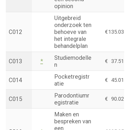
opinion
Uitgebreid
onderzoek ten
C012
behoeve van
€
135.03
het integrale
behandelplan
Studiemodelle
C013
*
€
37.51
n
Pocketregistr
C014
€
45.01
atie
Parodontiumr
C015
€
90.02
egistratie
Maken en
bespreken van
een