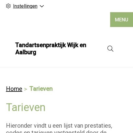
Instellingen
MENU
Tandartsenpraktijk Wijk en
Hoofd
Aalburg
Home
Tarieven
Tarieven
Hieronder vindt u een lijst van prestaties,
codes en tarieven vastgesteld door de