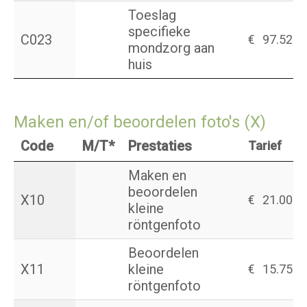
Toeslag
specifieke
C023
€
97.52
mondzorg aan
huis
Maken en/of beoordelen foto's (X)
Code
M/T*
Prestaties
Tarief
Maken en
beoordelen
X10
€
21.00
kleine
röntgenfoto
Beoordelen
X11
kleine
€
15.75
röntgenfoto