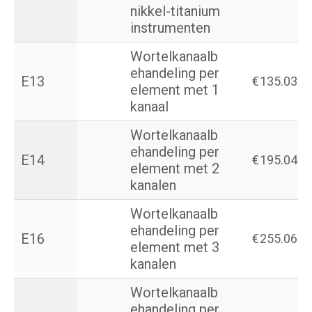
nikkel-titanium
instrumenten
Wortelkanaalb
ehandeling per
E13
€
135.03
element met 1
kanaal
Wortelkanaalb
ehandeling per
E14
€
195.04
element met 2
kanalen
Wortelkanaalb
ehandeling per
E16
€
255.06
element met 3
kanalen
Wortelkanaalb
ehandeling per