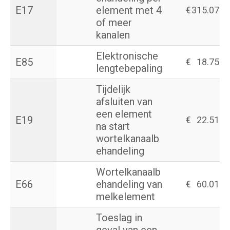
E17
element met 4
€
315.07
of meer
kanalen
Elektronische
E85
€
18.75
lengtebepaling
Tijdelijk
afsluiten van
een element
E19
€
22.51
na start
wortelkanaalb
ehandeling
Wortelkanaalb
E66
ehandeling van
€
60.01
melkelement
Toeslag in