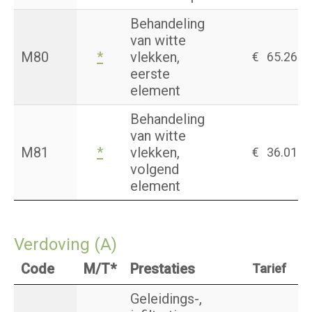
Behandeling
van witte
M80
*
vlekken,
€
65.26
eerste
element
Behandeling
van witte
M81
*
vlekken,
€
36.01
volgend
element
Verdoving (A)
Code
M/T*
Prestaties
Tarief
Geleidings-,