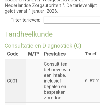
1
Nederlandse Zorgautoriteit
. De tarievenlijst
geldt vanaf 1 januari 2026.
Filter tarieven:
Tandheelkunde
Consultatie en Diagnostiek (C)
Code
M/T*
Prestaties
Tarief
Consult ten
behoeve van
een intake,
C001
inclusief
€
57.01
bepalen en
bespreken
zorgdoel