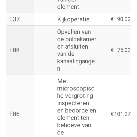
element
E37
Kijkoperatie
€
90.02
Opvullen van
de pulpakamer
en afsluiten
E88
€
75.02
van de
kanaalingange
n
Met
microscopisc
he vergroting
inspecteren
en beoordelen
E86
€
101.27
element ten
behoeve van
de