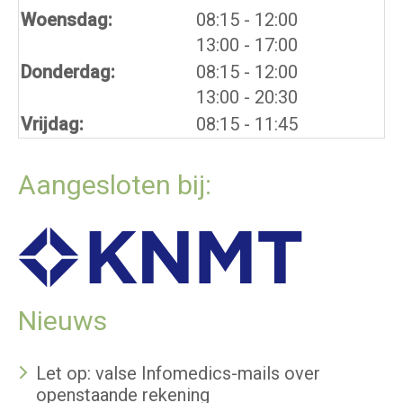
tot
Woensdag:
08:15
- 12:00
tot
13:00
- 17:00
tot
Donderdag:
08:15
- 12:00
tot
13:00
- 20:30
Vrijdag:
08:15 - 11:45
Aangesloten bij:
Nieuws
Let op: valse Infomedics-mails over
openstaande rekening