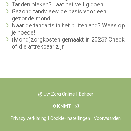
Tanden bleken? Laat het veilig doen!
Gezond tandvlees: de basis voor een
gezonde mond
Naar de tandarts in het buitenland? Wees op
je hoede!
(Mond)zorgkosten gemaakt in 2025? Check
of die aftrekbaar zijn
Uw Zorg Online
|
Beheer
Bezoek
onze
Instagram
Privacy verklaring
|
Cookie-instellingen
|
Voorwaarden
pagina