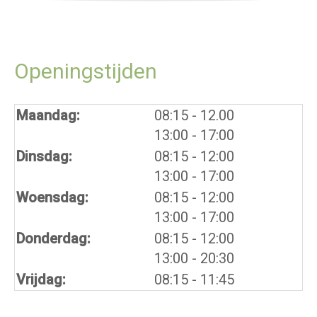
Openingstijden
tot
Maandag:
08:15
- 12.00
tot
13:00
- 17:00
tot
Dinsdag:
08:15
- 12:00
tot
13:00
- 17:00
tot
Woensdag:
08:15
- 12:00
tot
13:00
- 17:00
tot
Donderdag:
08:15
- 12:00
tot
13:00
- 20:30
Vrijdag:
08:15 - 11:45